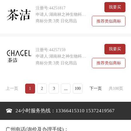
我要买
注册号:44251817
申请人:湖南林之神生物科技有限公司
商标分类:3类 日化用品
推荐类似商标
我要买
注册号:44257159
申请人:湖南林之神生物科技有限公司
商标分类:3类 日化用品
推荐类似商标
...
上一页
下一页
共
100
页
1
2
3
100
24小时服务热线：13366415310 15372419567
广州电话(询价及办理手续)：