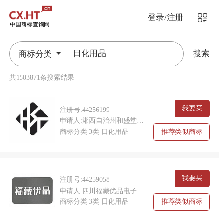
登录/注册
搜索
商标分类
共1503871条搜索结果
我要买
注册号:44256199
申请人:湘西自治州和盛堂商业管理有限公司
商标分类:3类 日化用品
推荐类似商标
我要买
注册号:44259058
申请人:四川福藏优品电子商务有限公司
商标分类:3类 日化用品
推荐类似商标