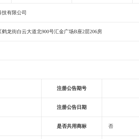
科技有限公司
鹤龙街白云大道北900号汇金广场B座2层206房
注册公告期号
注册公告日期
是否共用商标
否