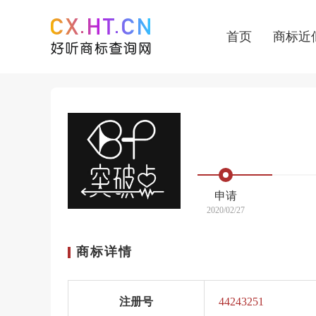
首页
商标近
申请
2020/02/27
商标详情
注册号
44243251