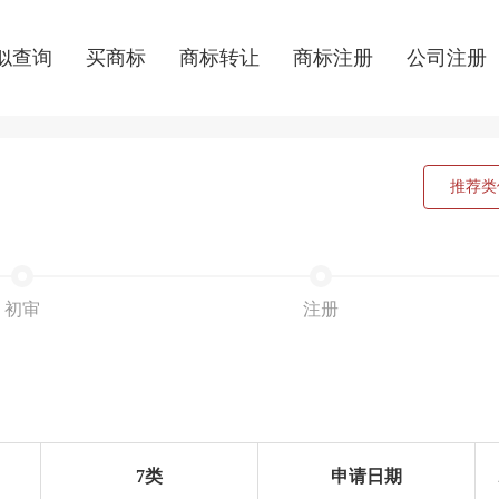
似查询
买商标
商标转让
商标注册
公司注册
推荐类
初审
注册
7类
申请日期