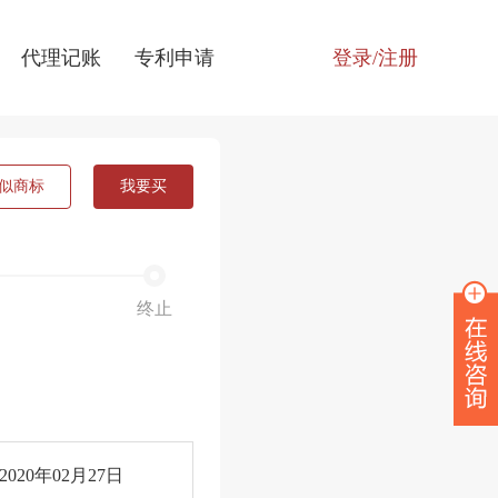
代理记账
专利申请
登录/注册
似商标
我要买
终止
2020年02月27日